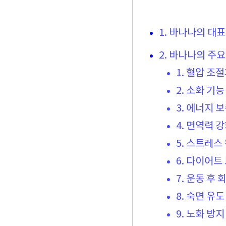
1. 바나나의 대표
2. 바나나의 주요
1. 혈압 조
2. 소화 기능
3. 에너지 
4. 면역력 
5. 스트레스
6. 다이어트
7. 운동 후 
8. 숙면 유도
9. 노화 방