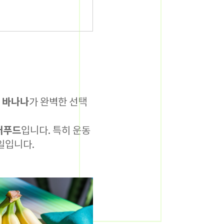
바나나
면
가 완벽한 선택
퍼푸드
입니다. 특히 운동
일입니다.