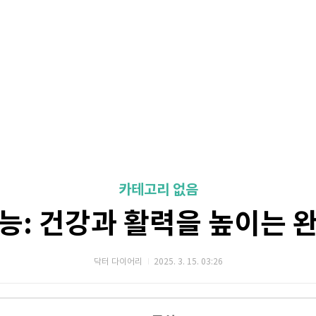
카테고리 없음
능: 건강과 활력을 높이는 
닥터 다이어리
2025. 3. 15. 03:26