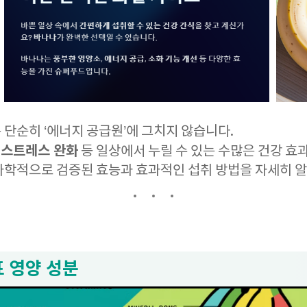
단순히 ‘에너지 공급원’에 그치지 않습니다.
스트레스 완화
,
등 일상에서 누릴 수 있는 수많은 건강 효
과학적으로 검증된 효능과 효과적인 섭취 방법을 자세히 
표 영양 성분