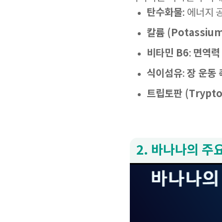
탄수화물
: 에너지
칼륨 (Potassium
비타민 B6
면역력
:
식이섬유
장 운동
:
트립토판 (Trypto
2. 바나나의 주