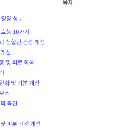
목차
 영양 성분
 효능 10가지
절과 심혈관 건강 개선
 개선
보충 및 피로 회복
강화
 완화 및 기분 개선
 보조
회복 촉진
지 및 피부 건강 개선