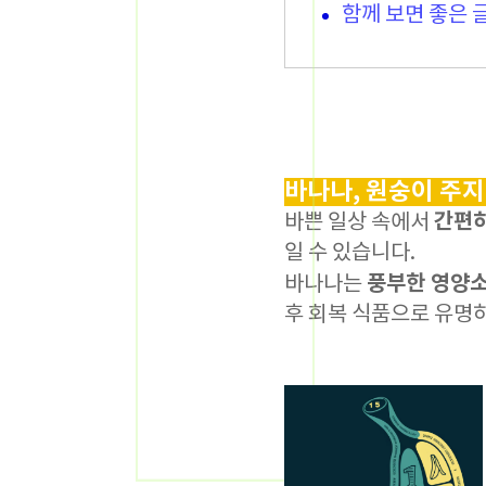
함께 보면 좋은 
바나나, 원숭이 주지
간편하
바쁜 일상 속에서
일 수 있습니다.
풍부한 영양
바나나는
후 회복 식품으로 유명