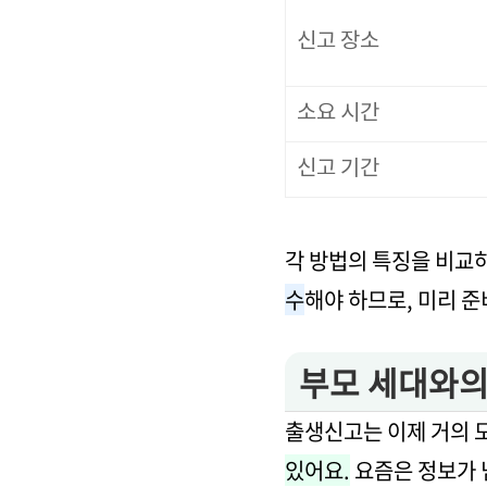
신고 장소
소요 시간
신고 기간
각 방법의 특징을 비교
수
해야 하므로, 미리 
부모 세대와의
출생신고는 이제 거의 
있어요.
요즘은 정보가 