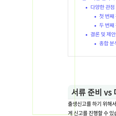
다양한 관점
첫 번째
두 번째
결론 및 제안
종합 분
서류 준비 vs
출생신고를 하기 위해서
게 신고를 진행할 수 있