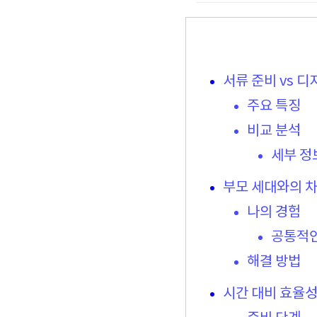
서류 준비 vs 디
주요 특징
비교 분석
세부 정
부모 세대와의 
나의 경험
공통적인
해결 방법
시간 대비 효율성