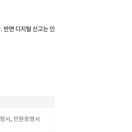
 반면 디지털 신고는 인
청서, 민원증명서