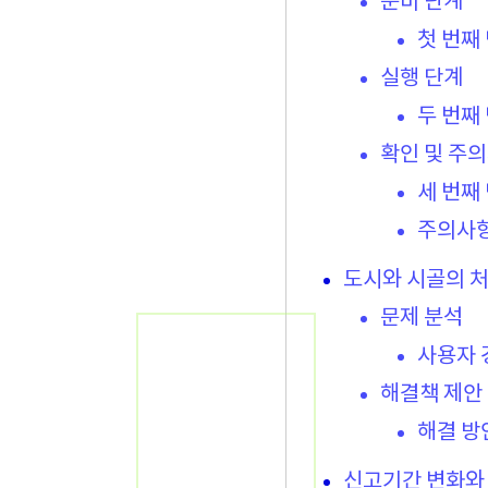
준비 단계
첫 번째
실행 단계
두 번째
확인 및 주
세 번째
주의사
도시와 시골의 처
문제 분석
사용자 
해결책 제안
해결 방
신고기간 변화와