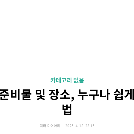
카테고리 없음
준비물 및 장소, 누구나 쉽
법
닥터 다이어리
2025. 4. 18. 23:16