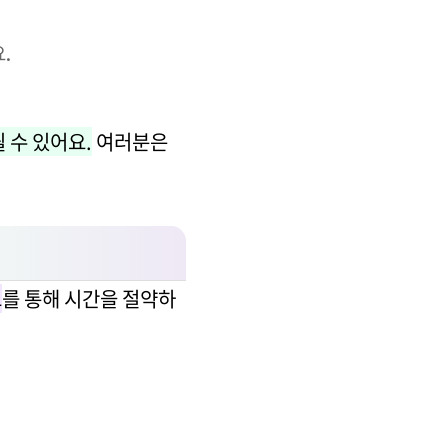
.
 수 있어요.
여러분은
드
를 통해 시간을 절약하