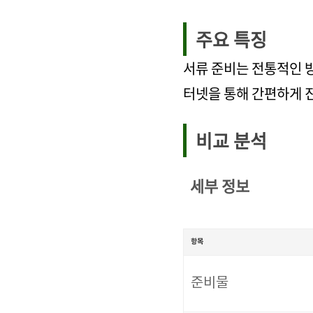
주요 특징
서류 준비는 전통적인 
터넷을 통해 간편하게 진
비교 분석
세부 정보
항목
준비물